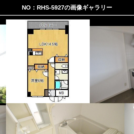
NO：RHS-5927の画像ギャラリー