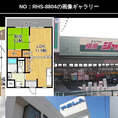
NO：RHS-8804の画像ギャラリー