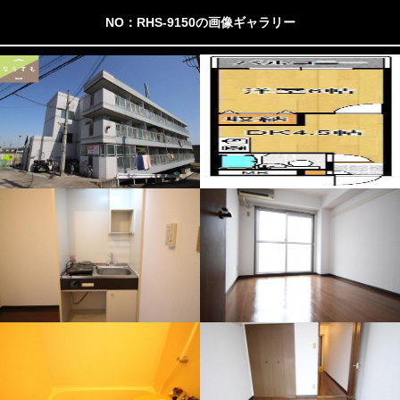
NO：RHS-9150の画像ギャラリー