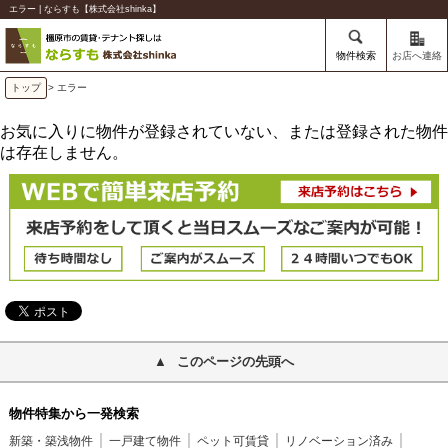
エラー | ならすも【株式会社shinka】
物件検索
お店へ連絡
トップ
> エラー
お気に入りに物件が登録されていない、または登録された物件
は存在しません。
このページの先頭へ
物件特集から一発検索
新築・築浅物件
一戸建て物件
ペット可賃貸
リノベーション済み