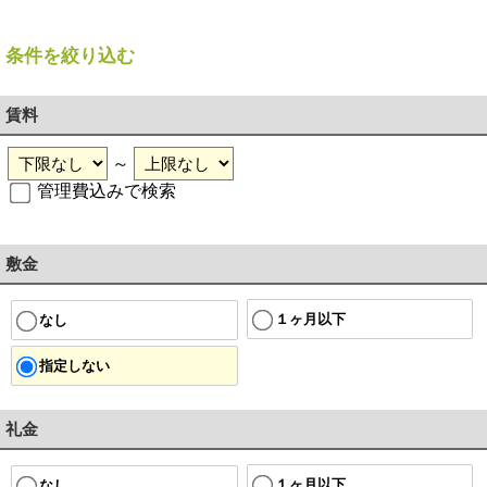
条件を絞り込む
賃料
～
管理費込みで検索
敷金
１ヶ月以下
なし
指定しない
礼金
１ヶ月以下
なし