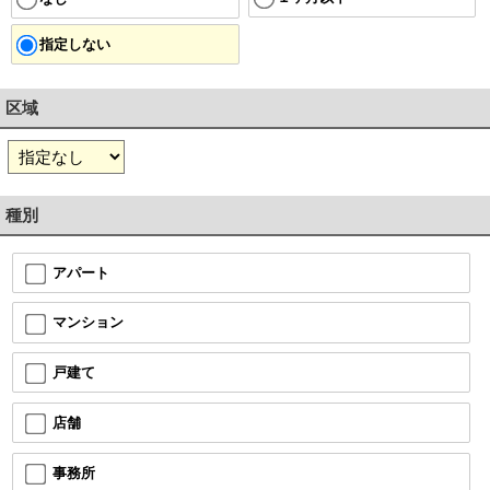
指定しない
区域
種別
アパート
マンション
戸建て
店舗
事務所