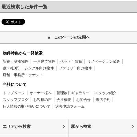
最近検索した条件一覧
このページの先頭へ
物件特集から一発検索
新築・築浅物件
一戸建て物件
ペット可賃貸
リノベーション済み
敷・礼0円
シングル向け物件
ファミリー向け物件
店舗・事務所・テナント
当社について
トップページ
オーナー様へ
管理物件ギャラリー
スタッフ紹介
スタッフブログ
お客様の声
会社概要
お問合せ
来店予約
個人情報の取り扱いについて
退去申請フォーム
エリアから検索
駅から検索