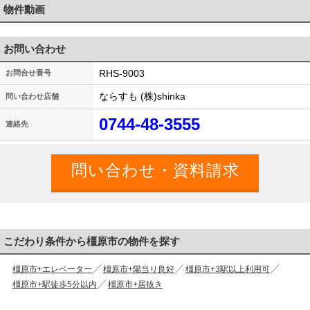
物件動画
お問い合わせ
RHS-9003
お問合せ番号
ならすも (株)shinka
問い合わせ店舗
0744-48-3555
連絡先
こだわり条件から橿原市の物件を探す
橿原市+エレベーター
橿原市+陽当り良好
橿原市+3駅以上利用可
橿原市+駅徒歩5分以内
橿原市+居抜き