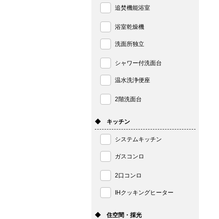
追焚機能浴室
浴室乾燥機
洗面所独立
シャワー付洗面台
温水洗浄便座
2階洗面台
◆ キッチン
システムキッチン
ガスコンロ
2口コンロ
IHクッキングヒーター
◆ 住空間・採光