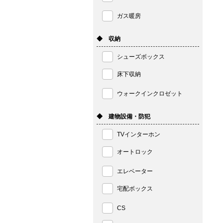
ガス暖房
◆ 収納
シューズボックス
床下収納
ウォークインクロゼット
◆ 建物設備・防犯
TVインターホン
オートロック
エレベーター
宅配ボックス
CS