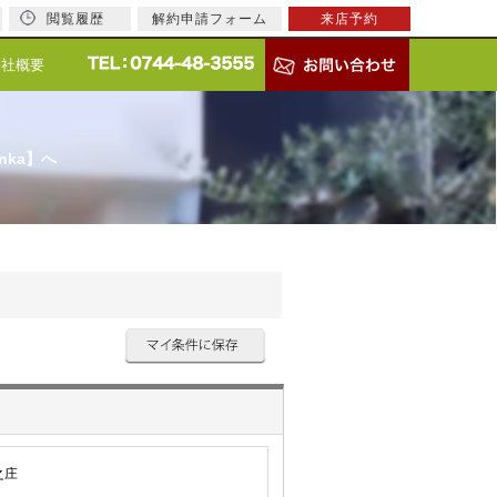
閲覧履歴
解約申請フォーム
来店予約
会社概要
nka】へ
之庄