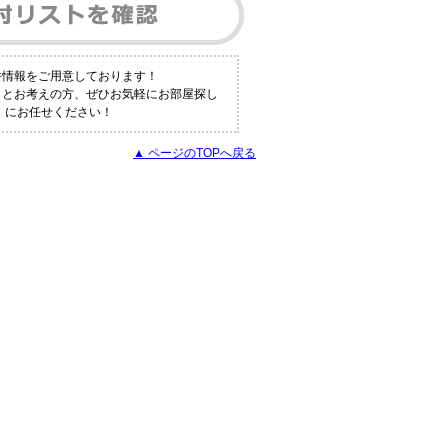
件情報をご用意しております！
！とお考えの方、ぜひお気軽にお部屋探し
a】にお任せください！
▲ ページのTOPへ戻る