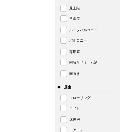
最上階
角部屋
ルーフバルコニー
バルコニー
専用庭
内装リフォーム済
南向き
◆ 居室
フローリング
ロフト
床暖房
エアコン