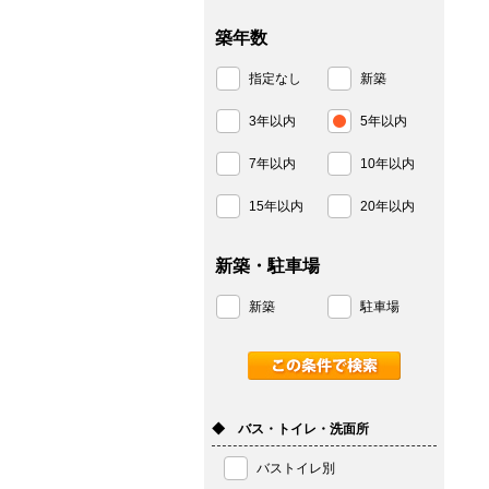
築年数
指定なし
新築
3年以内
5年以内
7年以内
10年以内
15年以内
20年以内
新築・駐車場
新築
駐車場
◆ バス・トイレ・洗面所
バストイレ別