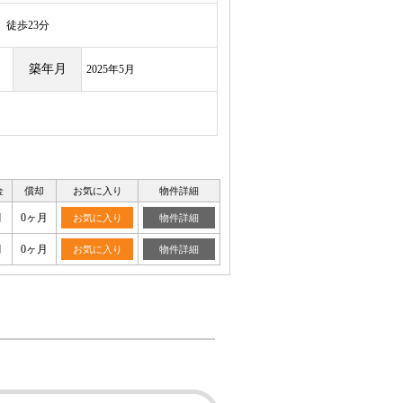
徒歩23分
築年月
2025年5月
金
償却
お気に入り
物件詳細
月
0ヶ月
お気に入り
物件詳細
月
0ヶ月
お気に入り
物件詳細