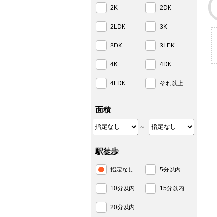
2K
2DK
2LDK
3K
3DK
3LDK
4K
4DK
4LDK
それ以上
面積
～
駅徒歩
指定なし
5分以内
10分以内
15分以内
20分以内