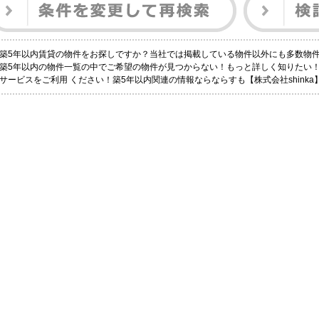
築5年以内賃貸の物件をお探しですか？当社では掲載している物件以外にも多数物
築5年以内の物件一覧の中でご希望の物件が見つからない！もっと詳しく知りたい
サービスをご利用 ください！築5年以内関連の情報ならならすも【株式会社shink