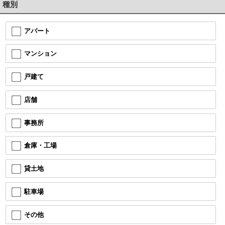
種別
アパート
マンション
戸建て
店舗
事務所
倉庫・工場
貸土地
駐車場
その他