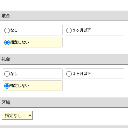
敷金
１ヶ月以下
なし
指定しない
礼金
１ヶ月以下
なし
指定しない
区域