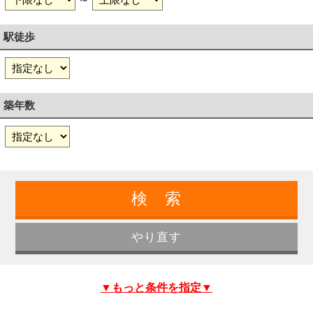
駅徒歩
築年数
▼もっと条件を指定▼