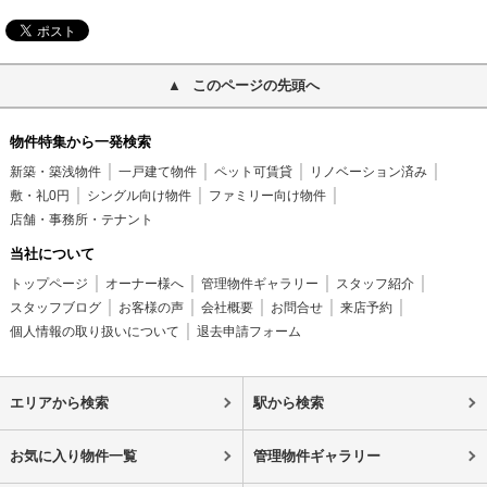
このページの先頭へ
物件特集から一発検索
新築・築浅物件
一戸建て物件
ペット可賃貸
リノベーション済み
敷・礼0円
シングル向け物件
ファミリー向け物件
店舗・事務所・テナント
当社について
トップページ
オーナー様へ
管理物件ギャラリー
スタッフ紹介
スタッフブログ
お客様の声
会社概要
お問合せ
来店予約
個人情報の取り扱いについて
退去申請フォーム
エリアから検索
駅から検索
お気に入り物件一覧
管理物件ギャラリー