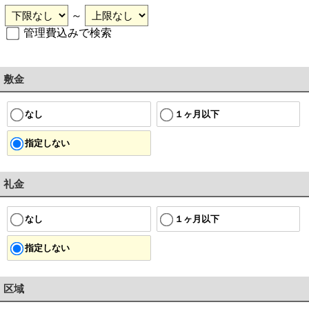
～
管理費込みで検索
敷金
１ヶ月以下
なし
指定しない
礼金
１ヶ月以下
なし
指定しない
区域