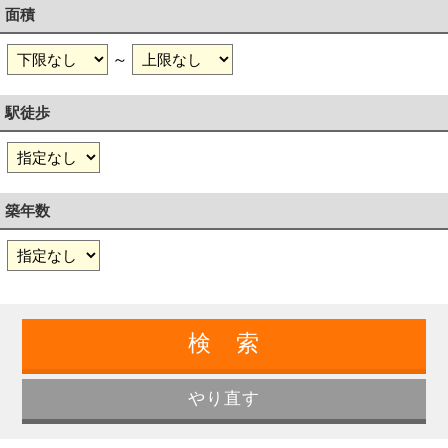
面積
～
駅徒歩
築年数