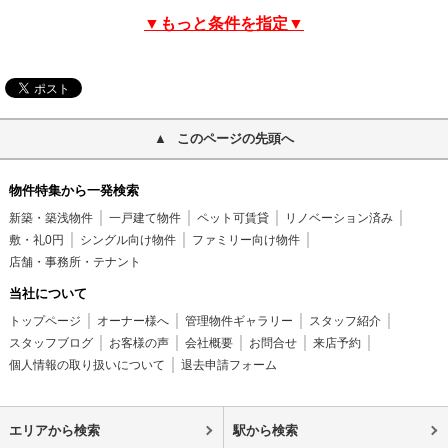
▼もっと条件を指定▼
このページの先頭へ
物件特集から一発検索
新築・築浅物件
一戸建て物件
ペット可賃貸
リノベーション済み
敷・礼0円
シングル向け物件
ファミリー向け物件
店舗・事務所・テナント
当社について
トップページ
オーナー様へ
管理物件ギャラリー
スタッフ紹介
スタッフブログ
お客様の声
会社概要
お問合せ
来店予約
個人情報の取り扱いについて
退去申請フォーム
エリアから検索
駅から検索