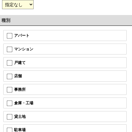
種別
アパート
マンション
戸建て
店舗
事務所
倉庫・工場
貸土地
駐車場