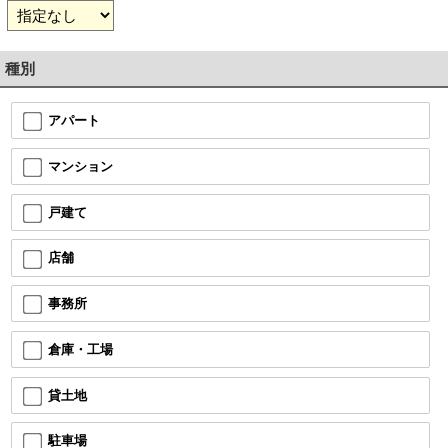
種別
アパート
マンション
戸建て
店舗
事務所
倉庫・工場
貸土地
駐車場