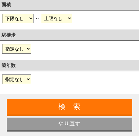
面積
～
駅徒歩
築年数