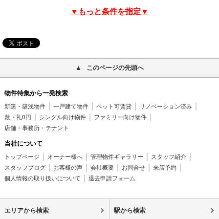
▼もっと条件を指定▼
このページの先頭へ
物件特集から一発検索
新築・築浅物件
一戸建て物件
ペット可賃貸
リノベーション済み
敷・礼0円
シングル向け物件
ファミリー向け物件
店舗・事務所・テナント
当社について
トップページ
オーナー様へ
管理物件ギャラリー
スタッフ紹介
スタッフブログ
お客様の声
会社概要
お問合せ
来店予約
個人情報の取り扱いについて
退去申請フォーム
エリアから検索
駅から検索