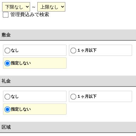
～
管理費込みで検索
敷金
１ヶ月以下
なし
指定しない
礼金
１ヶ月以下
なし
指定しない
区域