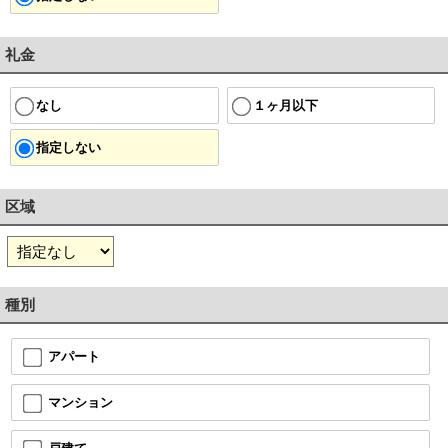
礼金
１ヶ月以下
なし
指定しない
区域
種別
アパート
マンション