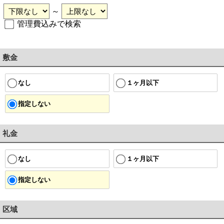
～
管理費込みで検索
敷金
１ヶ月以下
なし
指定しない
礼金
１ヶ月以下
なし
指定しない
区域