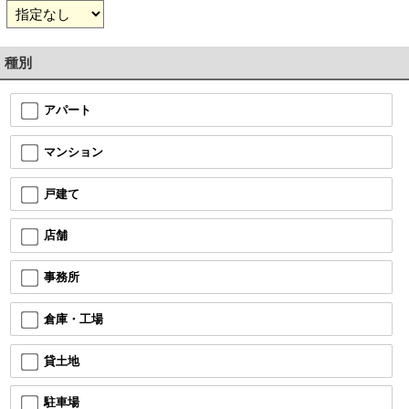
種別
アパート
マンション
戸建て
店舗
事務所
倉庫・工場
貸土地
駐車場