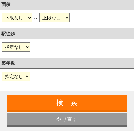
面積
～
駅徒歩
築年数