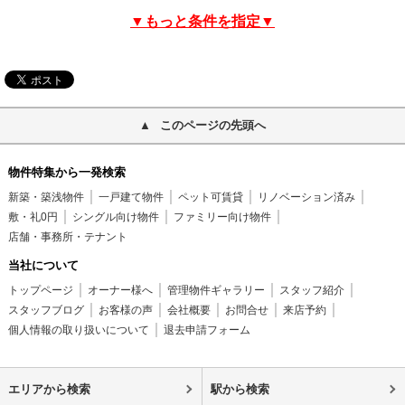
▼もっと条件を指定▼
このページの先頭へ
物件特集から一発検索
新築・築浅物件
一戸建て物件
ペット可賃貸
リノベーション済み
敷・礼0円
シングル向け物件
ファミリー向け物件
店舗・事務所・テナント
当社について
トップページ
オーナー様へ
管理物件ギャラリー
スタッフ紹介
スタッフブログ
お客様の声
会社概要
お問合せ
来店予約
個人情報の取り扱いについて
退去申請フォーム
エリアから検索
駅から検索