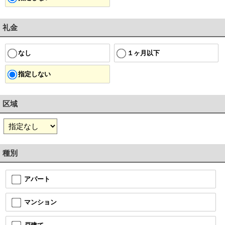
礼金
１ヶ月以下
なし
指定しない
区域
種別
アパート
マンション