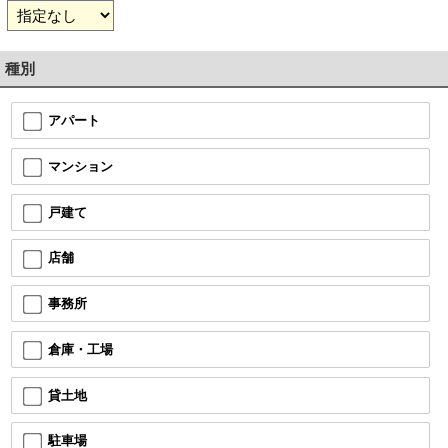
種別
アパート
マンション
戸建て
店舗
事務所
倉庫・工場
貸土地
駐車場