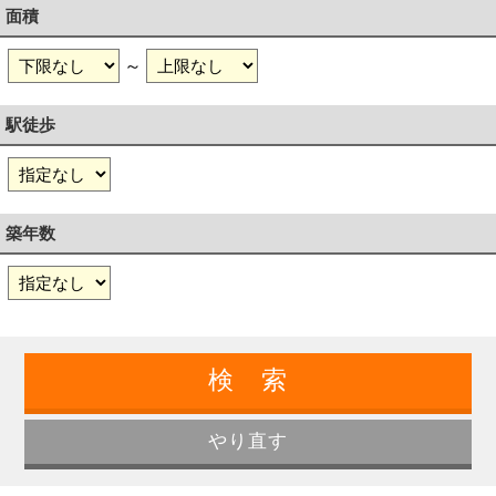
面積
～
駅徒歩
築年数