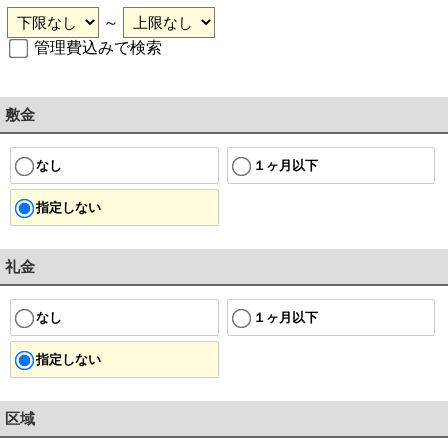
～
管理費込みで検索
敷金
１ヶ月以下
なし
指定しない
礼金
１ヶ月以下
なし
指定しない
区域