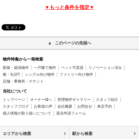
▼もっと条件を指定▼
このページの先頭へ
物件特集から一発検索
新築・築浅物件
一戸建て物件
ペット可賃貸
リノベーション済み
敷・礼0円
シングル向け物件
ファミリー向け物件
店舗・事務所・テナント
当社について
トップページ
オーナー様へ
管理物件ギャラリー
スタッフ紹介
スタッフブログ
お客様の声
会社概要
お問合せ
来店予約
個人情報の取り扱いについて
退去申請フォーム
エリアから検索
駅から検索