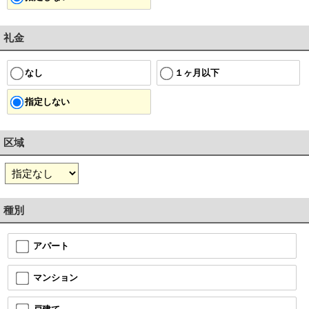
礼金
１ヶ月以下
なし
指定しない
区域
種別
アパート
マンション