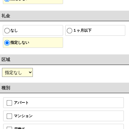
礼金
１ヶ月以下
なし
指定しない
区域
種別
アパート
マンション