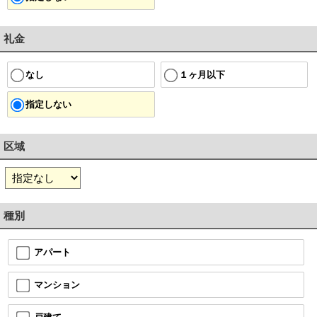
礼金
１ヶ月以下
なし
指定しない
区域
種別
アパート
マンション