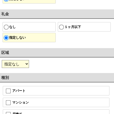
礼金
１ヶ月以下
なし
指定しない
区域
種別
アパート
マンション