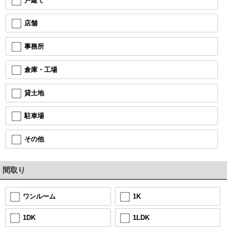
戸建て
店舗
事務所
倉庫・工場
貸土地
駐車場
その他
間取り
1K
ワンルーム
1LDK
1DK