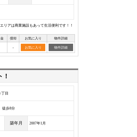
エリアは商業施設もあって生活便利です！！
証金
償却
お気に入り
物件詳細
-
お気に入り
物件詳細
ト！
３丁目
徒歩8分
築年月
2007年1月