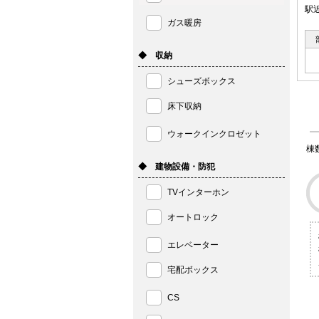
駅
ガス暖房
◆ 収納
シューズボックス
床下収納
ウォークインクロゼット
棟
◆ 建物設備・防犯
TVインターホン
オートロック
エレベーター
宅配ボックス
CS