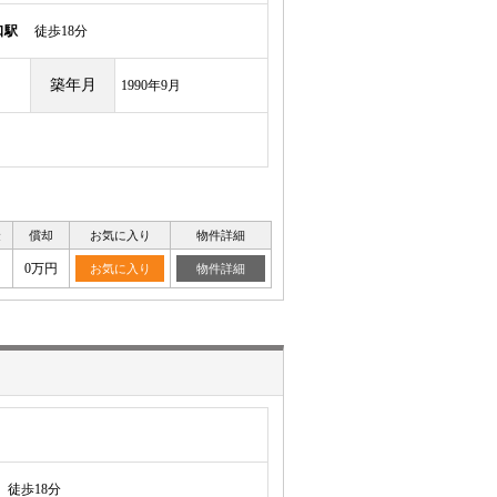
口駅
徒歩18分
築年月
1990年9月
金
償却
お気に入り
物件詳細
0万円
お気に入り
物件詳細
徒歩18分