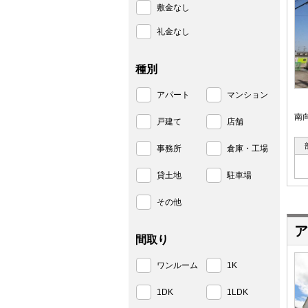
敷金なし
礼金なし
種別
アパート
マンション
南
戸建て
店舗
事務所
倉庫・工場
貸土地
駐車場
その他
ア
間取り
ワンルーム
1K
1DK
1LDK