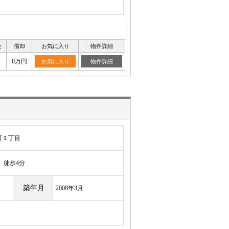
金
償却
お気に入り
物件詳細
円
0万円
お気に入り
物件詳細
町１丁目
徒歩4分
築年月
2008年3月