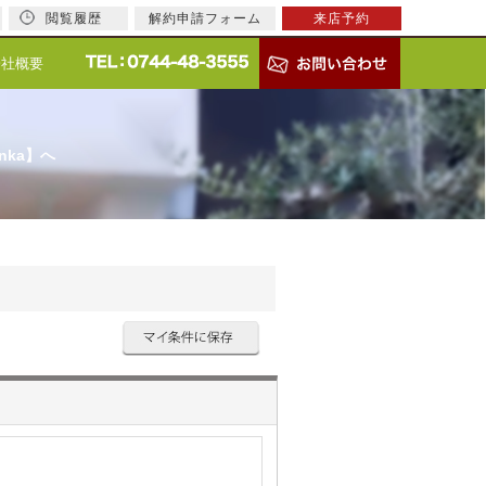
閲覧履歴
解約申請フォーム
来店予約
会社概要
nka】へ