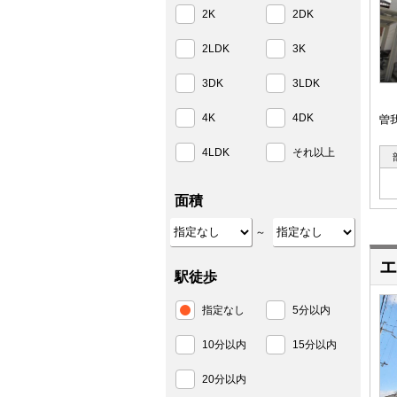
2K
2DK
2LDK
3K
3DK
3LDK
4K
4DK
曽
4LDK
それ以上
面積
～
エ
駅徒歩
指定なし
5分以内
10分以内
15分以内
20分以内