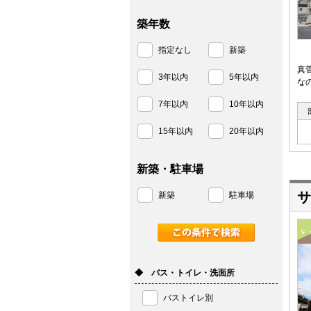
築年数
指定なし
新築
真
3年以内
5年以内
な
7年以内
10年以内
15年以内
20年以内
新築・駐車場
サ
新築
駐車場
◆ バス・トイレ・洗面所
バストイレ別