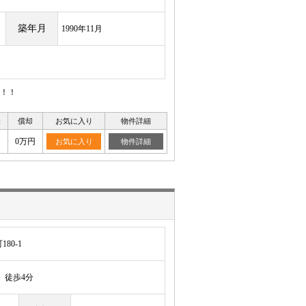
築年月
1990年11月
！！
金
償却
お気に入り
物件詳細
0万円
お気に入り
物件詳細
80-1
徒歩4分