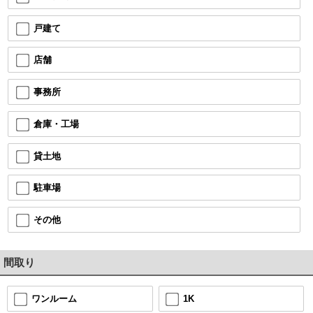
戸建て
店舗
事務所
倉庫・工場
貸土地
駐車場
その他
間取り
1K
ワンルーム