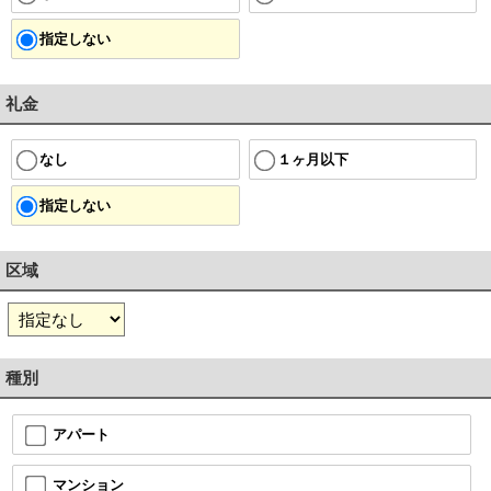
指定しない
礼金
１ヶ月以下
なし
指定しない
区域
種別
アパート
マンション