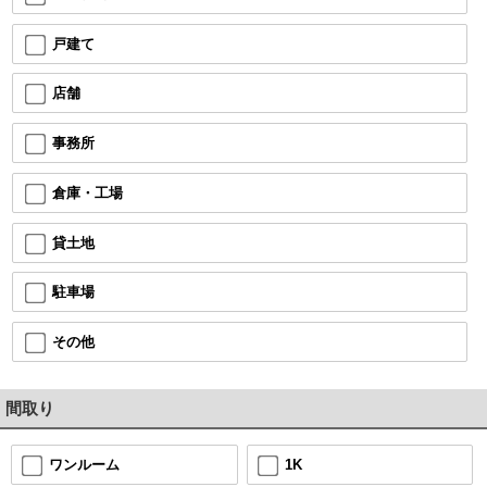
戸建て
店舗
事務所
倉庫・工場
貸土地
駐車場
その他
間取り
1K
ワンルーム