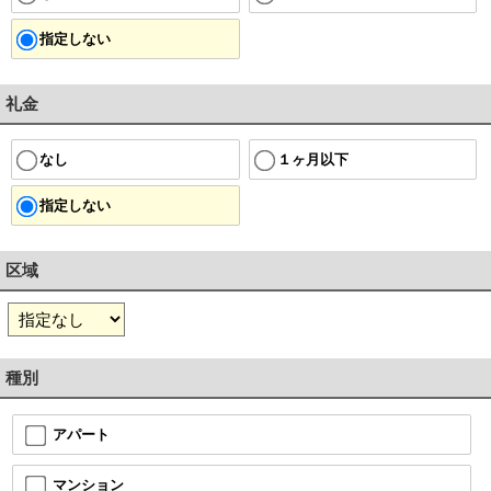
指定しない
礼金
１ヶ月以下
なし
指定しない
区域
種別
アパート
マンション