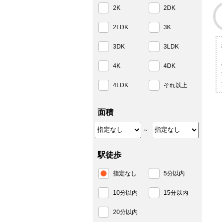
2K
2DK
2LDK
3K
3DK
3LDK
4K
4DK
4LDK
それ以上
面積
～
駅徒歩
指定なし
5分以内
10分以内
15分以内
20分以内