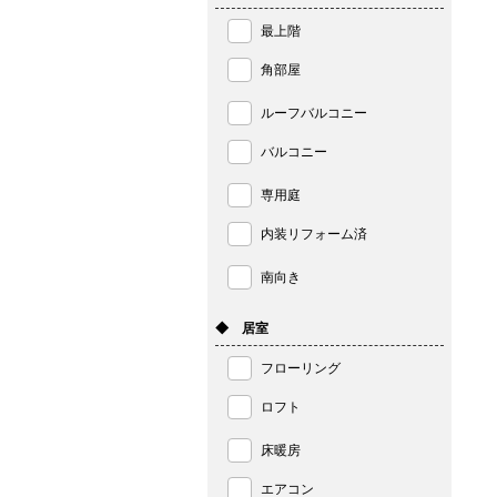
最上階
角部屋
ルーフバルコニー
バルコニー
専用庭
内装リフォーム済
南向き
◆ 居室
フローリング
ロフト
床暖房
エアコン