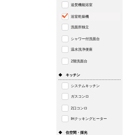
追焚機能浴室
浴室乾燥機
洗面所独立
シャワー付洗面台
温水洗浄便座
2階洗面台
◆ キッチン
システムキッチン
ガスコンロ
2口コンロ
IHクッキングヒーター
◆ 住空間・採光