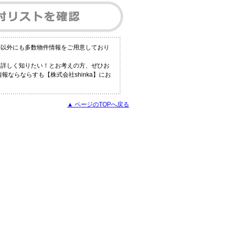
件以外にも多数物件情報をご用意しており
と詳しく知りたい！とお考えの方、ぜひお
報ならならすも【株式会社shinka】にお
▲ ページのTOPへ戻る