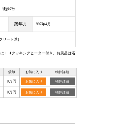
徒歩7分
築年月
1997年4月
ンクリート造)
ンはＩＨクッキングヒーター付き、お風呂は浴
金
償却
お気に入り
物件詳細
0万円
お気に入り
物件詳細
0万円
お気に入り
物件詳細