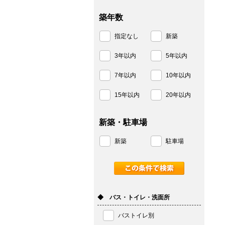
築年数
指定なし
新築
3年以内
5年以内
7年以内
10年以内
15年以内
20年以内
新築・駐車場
新築
駐車場
◆ バス・トイレ・洗面所
バストイレ別