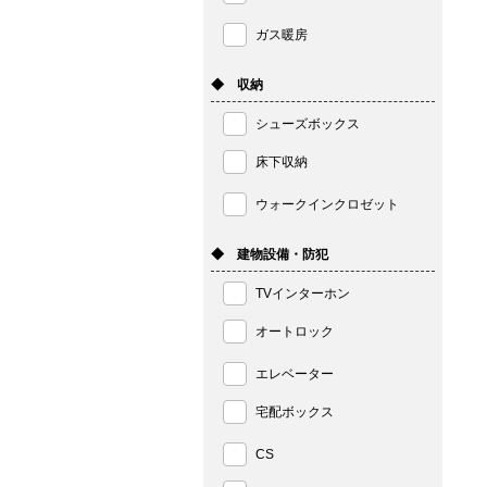
ガス暖房
◆ 収納
シューズボックス
床下収納
ウォークインクロゼット
◆ 建物設備・防犯
TVインターホン
オートロック
エレベーター
宅配ボックス
CS