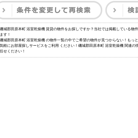
磯城郡田原本町 浴室乾燥機 賃貸の物件をお探しですか？当社では掲載している物
ます！
磯城郡田原本町 浴室乾燥機 の物件一覧の中でご希望の物件が見つからない！もっ
気軽にお部屋探しサービスをご利用 ください！磯城郡田原本町 浴室乾燥機 関連の情
任せください！