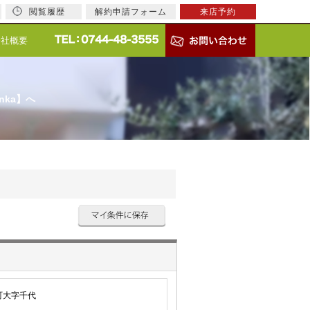
閲覧履歴
解約申請フォーム
来店予約
会社概要
nka】へ
町大字千代