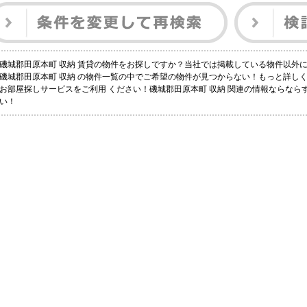
磯城郡田原本町 収納 賃貸の物件をお探しですか？当社では掲載している物件以外
磯城郡田原本町 収納 の物件一覧の中でご希望の物件が見つからない！もっと詳し
お部屋探しサービスをご利用 ください！磯城郡田原本町 収納 関連の情報ならならすも
い！