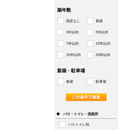
築年数
指定なし
新築
3年以内
5年以内
7年以内
10年以内
15年以内
20年以内
新築・駐車場
新築
駐車場
◆ バス・トイレ・洗面所
バストイレ別