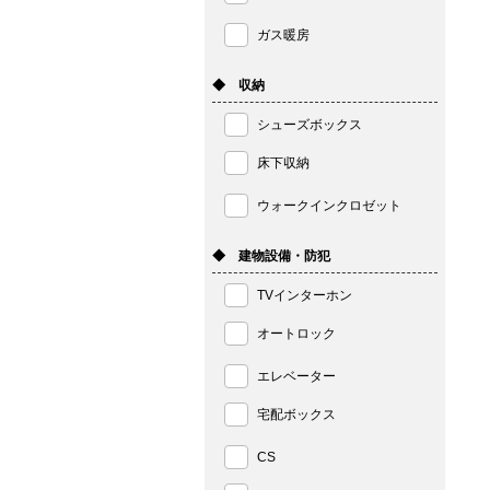
ガス暖房
◆ 収納
シューズボックス
床下収納
ウォークインクロゼット
◆ 建物設備・防犯
TVインターホン
オートロック
エレベーター
宅配ボックス
CS