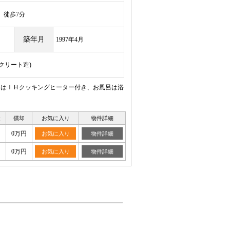
徒歩7分
築年月
1997年4月
ンクリート造)
ンはＩＨクッキングヒーター付き、お風呂は浴
金
償却
お気に入り
物件詳細
0万円
お気に入り
物件詳細
0万円
お気に入り
物件詳細