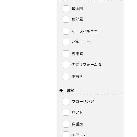
最上階
角部屋
ルーフバルコニー
バルコニー
専用庭
内装リフォーム済
南向き
◆ 居室
フローリング
ロフト
床暖房
エアコン