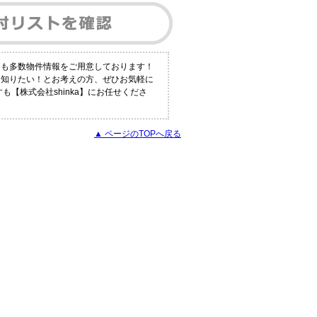
にも多数物件情報をご用意しております！
く知りたい！とお考えの方、ぜひお気軽に
【株式会社shinka】にお任せくださ
▲ ページのTOPへ戻る