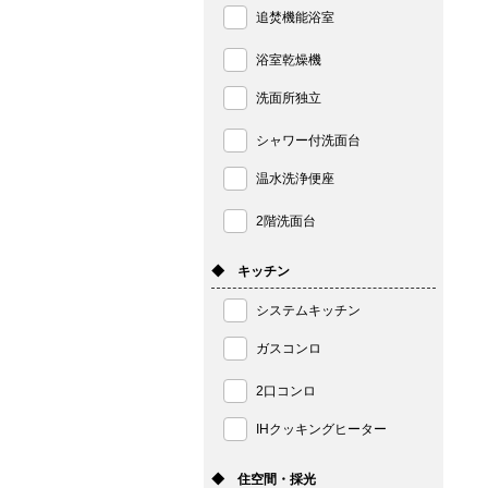
追焚機能浴室
浴室乾燥機
洗面所独立
シャワー付洗面台
温水洗浄便座
2階洗面台
◆ キッチン
システムキッチン
ガスコンロ
2口コンロ
IHクッキングヒーター
◆ 住空間・採光