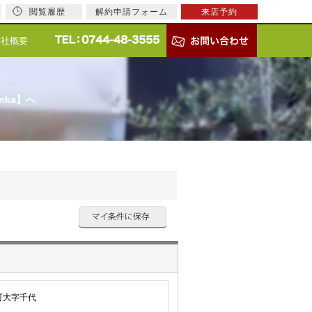
閲覧履歴
解約申請フォーム
来店予約
会社概要
nka】へ
町大字千代