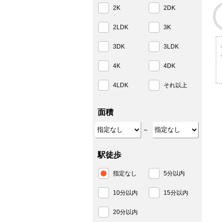
2K
2DK
2LDK
3K
3DK
3LDK
4K
4DK
4LDK
それ以上
面積
～
駅徒歩
指定なし
5分以内
10分以内
15分以内
20分以内