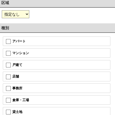
区域
種別
アパート
マンション
戸建て
店舗
事務所
倉庫・工場
貸土地