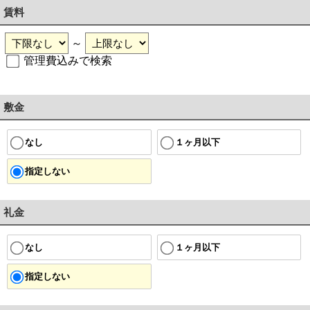
賃料
～
管理費込みで検索
敷金
１ヶ月以下
なし
指定しない
礼金
１ヶ月以下
なし
指定しない