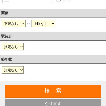
面積
～
駅徒歩
築年数