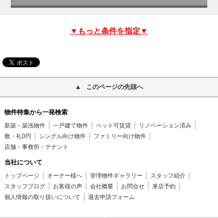
▼もっと条件を指定▼
このページの先頭へ
物件特集から一発検索
新築・築浅物件
一戸建て物件
ペット可賃貸
リノベーション済み
敷・礼0円
シングル向け物件
ファミリー向け物件
店舗・事務所・テナント
当社について
トップページ
オーナー様へ
管理物件ギャラリー
スタッフ紹介
スタッフブログ
お客様の声
会社概要
お問合せ
来店予約
個人情報の取り扱いについて
退去申請フォーム