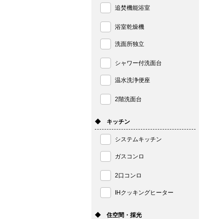
追焚機能浴室
浴室乾燥機
洗面所独立
シャワー付洗面台
温水洗浄便座
2階洗面台
◆ キッチン
システムキッチン
ガスコンロ
2口コンロ
IHクッキングヒーター
◆ 住空間・採光