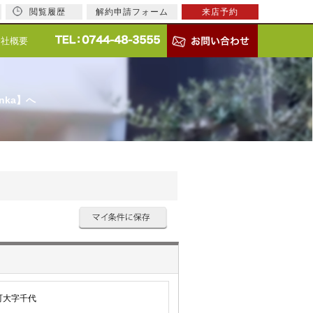
閲覧履歴
解約申請フォーム
来店予約
会社概要
nka】へ
町大字千代