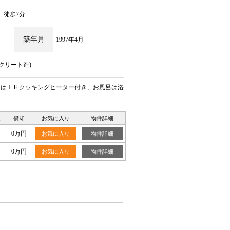
徒歩7分
築年月
1997年4月
ンクリート造)
ンはＩＨクッキングヒーター付き、お風呂は浴
金
償却
お気に入り
物件詳細
0万円
お気に入り
物件詳細
0万円
お気に入り
物件詳細