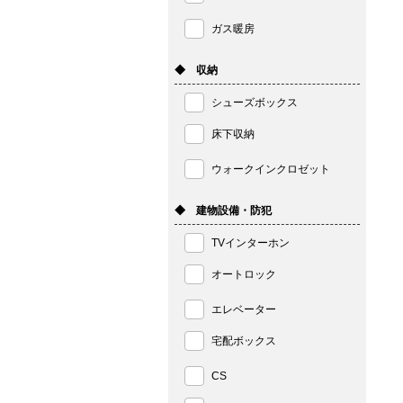
ガス暖房
◆ 収納
シューズボックス
床下収納
ウォークインクロゼット
◆ 建物設備・防犯
TVインターホン
オートロック
エレベーター
宅配ボックス
CS