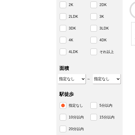
2K
2DK
2LDK
3K
3DK
3LDK
4K
4DK
4LDK
それ以上
面積
～
駅徒歩
指定なし
5分以内
10分以内
15分以内
20分以内