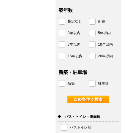
築年数
指定なし
新築
3年以内
5年以内
7年以内
10年以内
15年以内
20年以内
新築・駐車場
新築
駐車場
◆ バス・トイレ・洗面所
バストイレ別