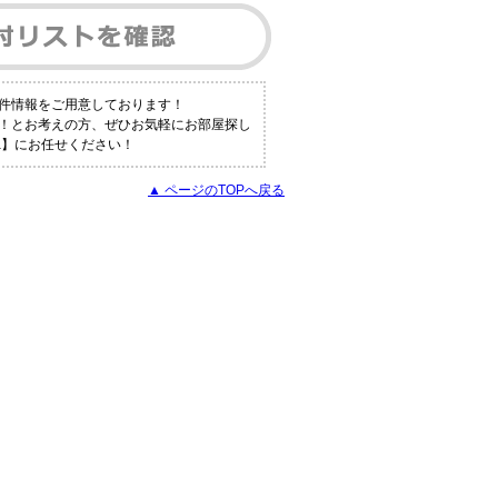
件情報をご用意しております！
い！とお考えの方、ぜひお気軽にお部屋探し
a】にお任せください！
▲ ページのTOPへ戻る