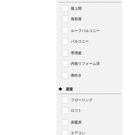
最上階
角部屋
ルーフバルコニー
バルコニー
専用庭
内装リフォーム済
南向き
◆ 居室
フローリング
ロフト
床暖房
エアコン