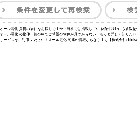
オール電化 賃貸の物件をお探しですか？当社では掲載している物件以外にも多数物
オール電化 の物件一覧の中でご希望の物件が見つからない！もっと詳しく知りた
サービスをご利用 ください！オール電化 関連の情報ならならすも【株式会社shink