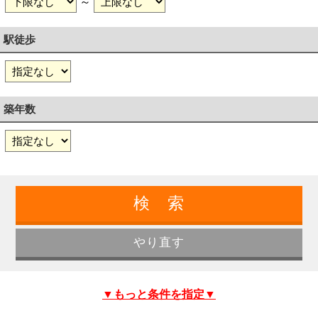
～
駅徒歩
築年数
▼もっと条件を指定▼