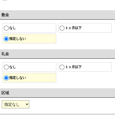
敷金
１ヶ月以下
なし
指定しない
礼金
１ヶ月以下
なし
指定しない
区域