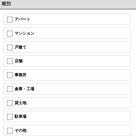
種別
アパート
マンション
戸建て
店舗
事務所
倉庫・工場
貸土地
駐車場
その他