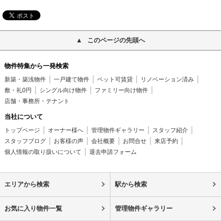
このページの先頭へ
物件特集から一発検索
新築・築浅物件
一戸建て物件
ペット可賃貸
リノベーション済み
敷・礼0円
シングル向け物件
ファミリー向け物件
店舗・事務所・テナント
当社について
トップページ
オーナー様へ
管理物件ギャラリー
スタッフ紹介
スタッフブログ
お客様の声
会社概要
お問合せ
来店予約
個人情報の取り扱いについて
退去申請フォーム
エリアから検索
駅から検索
お気に入り物件一覧
管理物件ギャラリー