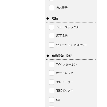
ガス暖房
◆ 収納
シューズボックス
床下収納
ウォークインクロゼット
◆ 建物設備・防犯
TVインターホン
オートロック
エレベーター
宅配ボックス
CS