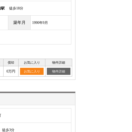
口駅
徒歩18分
築年月
1990年9月
金
償却
お気に入り
物件詳細
0万円
お気に入り
物件詳細
町
徒歩3分