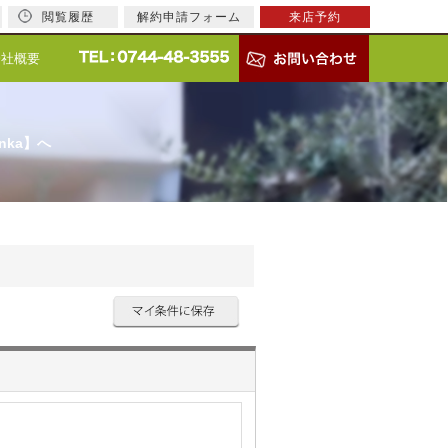
閲覧履歴
解約申請フォーム
来店予約
会社概要
nka】へ