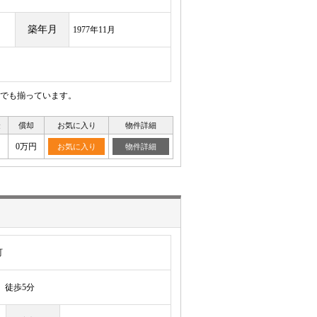
築年月
1977年11月
でも揃っています。
金
償却
お気に入り
物件詳細
0万円
お気に入り
物件詳細
町
徒歩5分