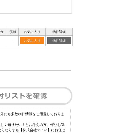
証金
償却
お気に入り
物件詳細
-
お気に入り
物件詳細
以外にも多数物件情報をご用意しておりま
詳しく知りたい！とお考えの方、ぜひお気
らならすも【株式会社shinka】にお任せ