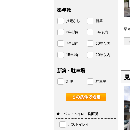
築年数
指定なし
新築
駅
3年以内
5年以内
7年以内
10年以内
15年以内
20年以内
新築・駐車場
見
新築
駐車場
◆ バス・トイレ・洗面所
バストイレ別