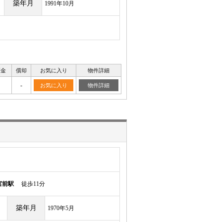
築年月
1991年10月
証金
償却
お気に入り
物件詳細
-
お気に入り
物件詳細
宮前駅
徒歩11分
築年月
1970年5月