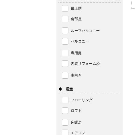
最上階
角部屋
ルーフバルコニー
バルコニー
専用庭
内装リフォーム済
南向き
◆ 居室
フローリング
ロフト
床暖房
エアコン