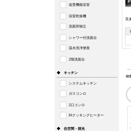
追焚機能浴室
浴室乾燥機
見
洗面所独立
シャワー付洗面台
温水洗浄便座
2階洗面台
◆ キッチン
棟
システムキッチン
ガスコンロ
2口コンロ
IHクッキングヒーター
◆ 住空間・採光