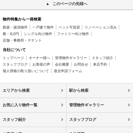
このページの先頭へ
物件特集から一発検索
新築・築浅物件
一戸建て物件
ペット可賃貸
リノベーション済み
敷・礼0円
シングル向け物件
ファミリー向け物件
店舗・事務所・テナント
当社について
トップページ
オーナー様へ
管理物件ギャラリー
スタッフ紹介
スタッフブログ
お客様の声
会社概要
お問合せ
来店予約
個人情報の取り扱いについて
退去申請フォーム
エリアから検索
駅から検索
お気に入り物件一覧
管理物件ギャラリー
スタッフ紹介
スタッフブログ