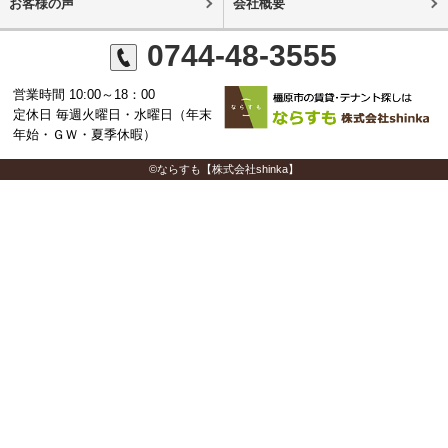
お客様の声
会社概要
0744-48-3555
営業時間 10:00～18：00
定休日 毎週火曜日・水曜日（年末
年始・ＧＷ・夏季休暇）
©ならすも【株式会社shinka】