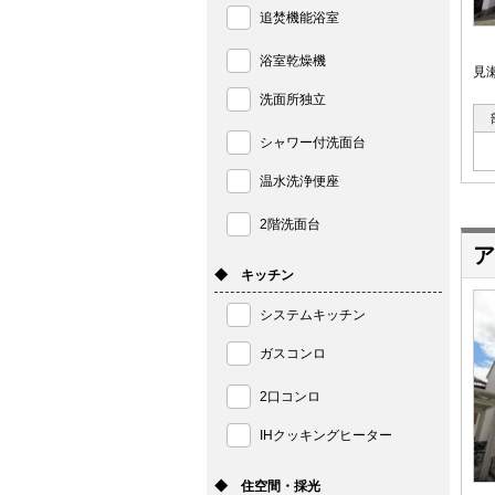
追焚機能浴室
浴室乾燥機
見
洗面所独立
シャワー付洗面台
温水洗浄便座
2階洗面台
ア
◆ キッチン
システムキッチン
ガスコンロ
2口コンロ
IHクッキングヒーター
◆ 住空間・採光