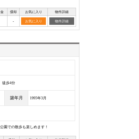
証金
償却
お気に入り
物件詳細
-
お気に入り
物件詳細
徒歩4分
築年月
1995年3月
公園での散歩も楽しめます！