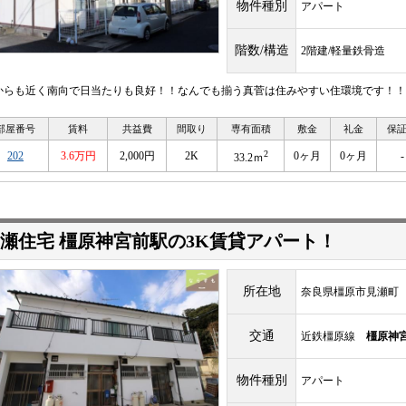
物件種別
アパート
階数/構造
2階建/軽量鉄骨造
からも近く南向で日当たりも良好！！なんでも揃う真菅は住みやすい住環境です！！
部屋番号
賃料
共益費
間取り
専有面積
敷金
礼金
保
2
202
3.6万円
2,000円
2K
0ヶ月
0ヶ月
-
33.2ｍ
瀬住宅 橿原神宮前駅の3K賃貸アパート！
所在地
奈良県橿原市見瀬町
交通
近鉄橿原線
橿原神
物件種別
アパート