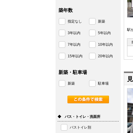
築年数
指定なし
新築
駅
3年以内
5年以内
7年以内
10年以内
15年以内
20年以内
新築・駐車場
見
新築
駐車場
◆ バス・トイレ・洗面所
バストイレ別