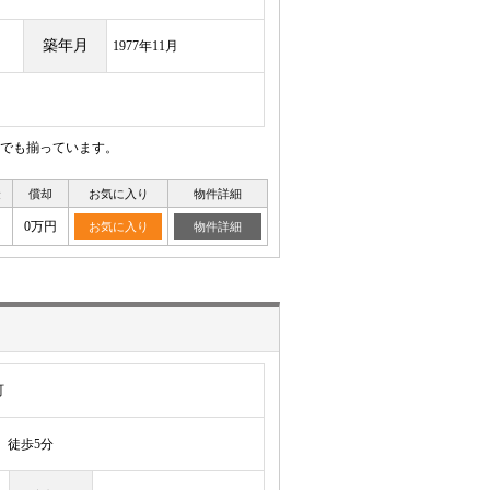
築年月
1977年11月
でも揃っています。
金
償却
お気に入り
物件詳細
0万円
お気に入り
物件詳細
町
徒歩5分