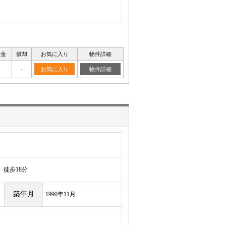
証金
償却
お気に入り
物件詳細
-
お気に入り
物件詳細
徒歩18分
築年月
1990年11月