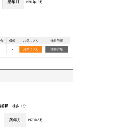
築年月
1991年10月
証金
償却
お気に入り
物件詳細
-
お気に入り
物件詳細
宮前駅
徒歩11分
築年月
1970年5月