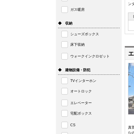
ン
ガス暖房
◆ 収納
シューズボックス
床下収納
エ
ウォークインクロゼット
◆ 建物設備・防犯
TVインターホン
オートロック
エレベーター
宅配ボックス
CS
真
な