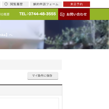
閲覧履歴
解約申請フォーム
来店予約
会社概要
nka】へ