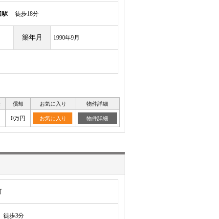
口駅
徒歩18分
築年月
1990年9月
金
償却
お気に入り
物件詳細
0万円
お気に入り
物件詳細
町
徒歩3分