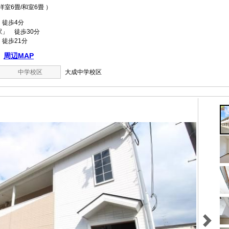
畳/洋室6畳/和室6畳 ）
徒歩4分
」 徒歩30分
徒歩21分
周辺MAP
中学校区
大成中学校区