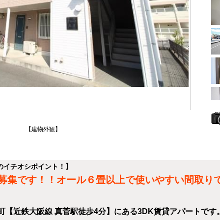
【建物外観】
のイチオシポイント！】
募集です！！オール６畳以上で使いやすい間取り
【近鉄大阪線 真菅駅徒歩4分】にある3DK賃貸アパートです