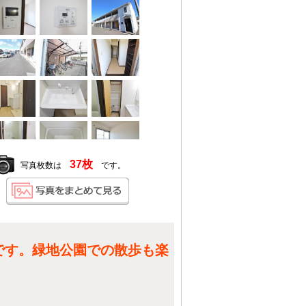
37枚
写真枚数は
です。
です。緑地公園での散歩も楽
。