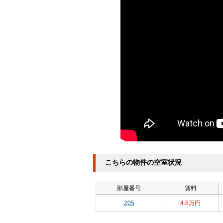
こちらの物件の空室状況
部屋番号
賃料
205
4.8万円