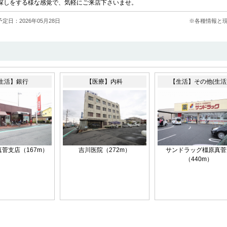
探しをする様な感覚で、気軽にご来店下さいませ。
定日：2026年05月28日
※各種情報と
生活】銀行
【医療】内科
【生活】その他(生活
菅支店（167m）
吉川医院（272m）
サンドラッグ橿原真菅
（440m）