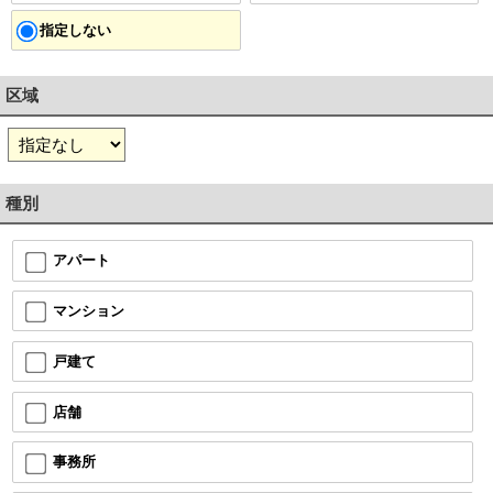
指定しない
区域
種別
アパート
マンション
戸建て
店舗
事務所