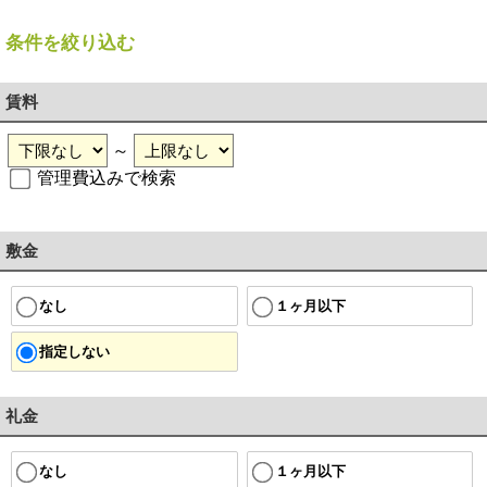
条件を絞り込む
賃料
～
管理費込みで検索
敷金
１ヶ月以下
なし
指定しない
礼金
１ヶ月以下
なし