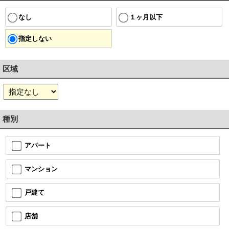
１ヶ月以下
なし
指定しない
区域
種別
アパート
マンション
戸建て
店舗