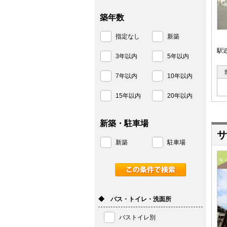
築年数
指定なし
新築
駅
3年以内
5年以内
7年以内
10年以内
15年以内
20年以内
新築・駐車場
サ
新築
駐車場
◆ バス・トイレ・洗面所
バストイレ別