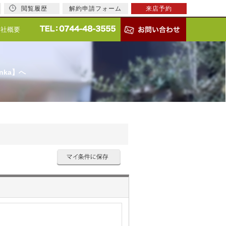
閲覧履歴
解約申請フォーム
来店予約
会社概要
nka】へ