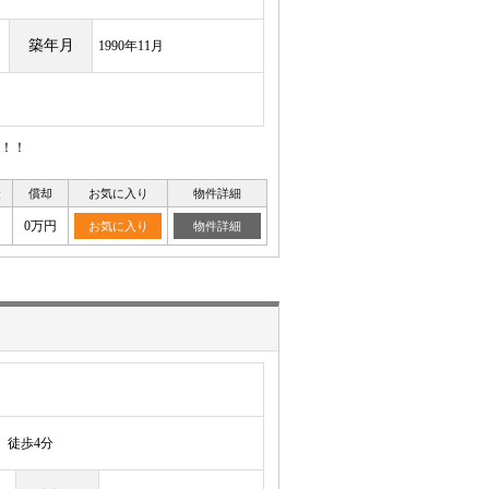
築年月
1990年11月
！！
金
償却
お気に入り
物件詳細
0万円
お気に入り
物件詳細
徒歩4分