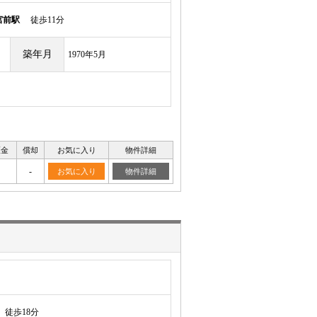
宮前駅
徒歩11分
築年月
1970年5月
証金
償却
お気に入り
物件詳細
-
お気に入り
物件詳細
徒歩18分