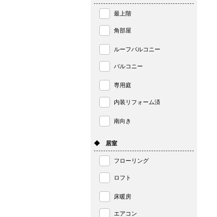
最上階
角部屋
ルーフバルコニー
バルコニー
専用庭
内装リフォーム済
南向き
◆ 居室
フローリング
ロフト
床暖房
エアコン