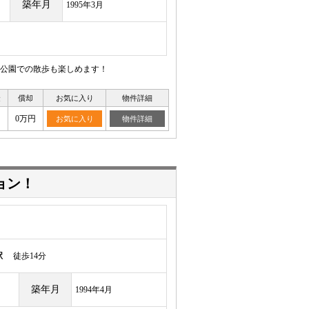
築年月
1995年3月
公園での散歩も楽しめます！
金
償却
お気に入り
物件詳細
0万円
お気に入り
物件詳細
ョン！
駅
徒歩14分
築年月
1994年4月