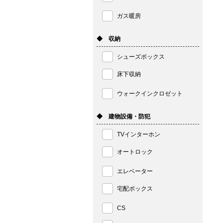
ガス暖房
◆ 収納
シューズボックス
床下収納
ウォークインクロゼット
◆ 建物設備・防犯
TVインターホン
オートロック
エレベーター
宅配ボックス
CS