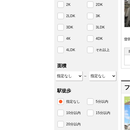
2K
2DK
2LDK
3K
3DK
3LDK
4K
4DK
曽
4LDK
それ以上
面積
～
フ
駅徒歩
指定なし
5分以内
10分以内
15分以内
20分以内