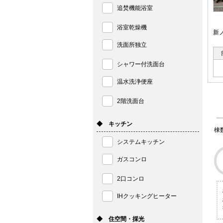
追焚機能浴室
浴室乾燥機
新
洗面所独立
シャワー付洗面台
温水洗浄便座
2階洗面台
◆ キッチン
棟
システムキッチン
ガスコンロ
2口コンロ
IHクッキングヒーター
◆ 住空間・採光