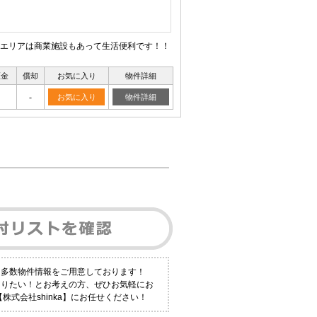
エリアは商業施設もあって生活便利です！！
証金
償却
お気に入り
物件詳細
-
お気に入り
物件詳細
も多数物件情報をご用意しております！
知りたい！とお考えの方、ぜひお気軽にお
式会社shinka】にお任せください！