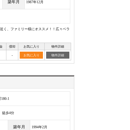
築年月
1987年12月
近く、ファミリー様にオススメ！！広々ベラ
金
償却
お気に入り
物件詳細
-
お気に入り
物件詳細
80-1
徒歩4分
築年月
1994年2月