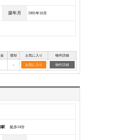
築年月
1991年10月
証金
償却
お気に入り
物件詳細
-
お気に入り
物件詳細
口駅
徒歩14分