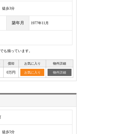
徒歩3分
築年月
1977年11月
でも揃っています。
金
償却
お気に入り
物件詳細
0万円
お気に入り
物件詳細
町
徒歩5分