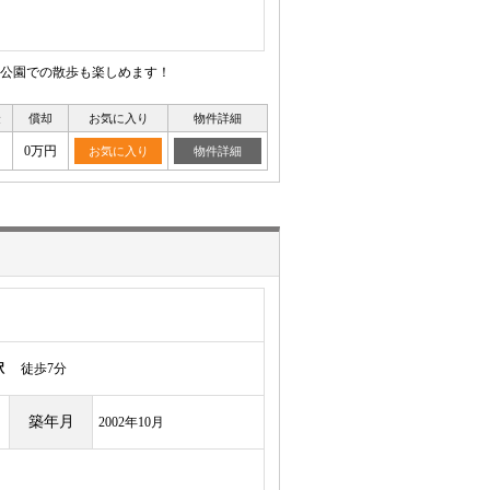
公園での散歩も楽しめます！
金
償却
お気に入り
物件詳細
0万円
お気に入り
物件詳細
駅
徒歩7分
築年月
2002年10月