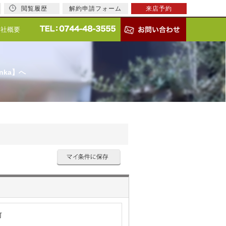
閲覧履歴
解約申請フォーム
来店予約
会社概要
nka】へ
町