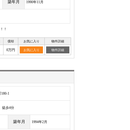
築年月
1990年11月
！！
金
償却
お気に入り
物件詳細
0万円
お気に入り
物件詳細
80-1
徒歩4分
築年月
1994年2月