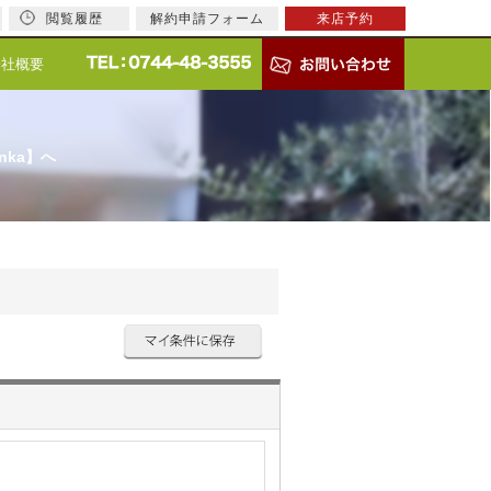
閲覧履歴
解約申請フォーム
来店予約
会社概要
nka】へ