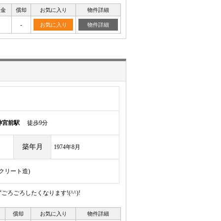
証金
償却
お気に入り
物件詳細
-
お気に入り
物件詳細
神宮前駅
徒歩9分
築年月
1974年8月
ンクリート造)
ごろしたくなります!(^^)!
償却
お気に入り
物件詳細