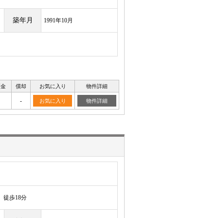
築年月
1991年10月
証金
償却
お気に入り
物件詳細
-
お気に入り
物件詳細
徒歩18分