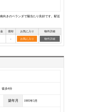
南向きのベランダで陽当たり良好です。駅近
証金
償却
お気に入り
物件詳細
-
お気に入り
物件詳細
徒歩4分
築年月
1995年3月