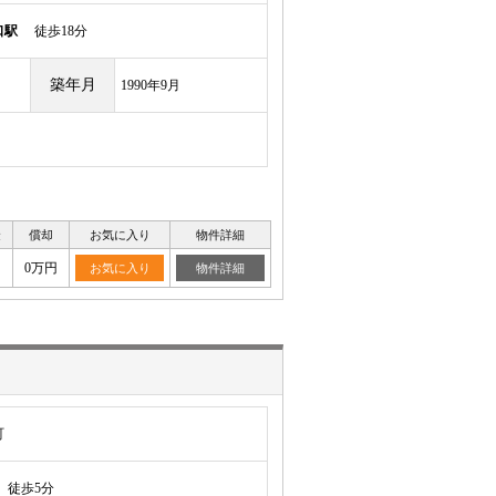
口駅
徒歩18分
築年月
1990年9月
金
償却
お気に入り
物件詳細
0万円
お気に入り
物件詳細
町
徒歩5分