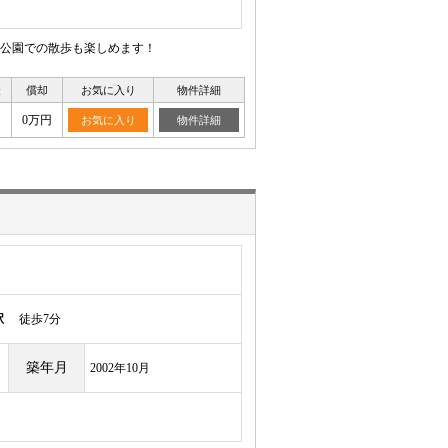
公園での散歩も楽しめます！
金
償却
お気に入り
物件詳細
0万円
お気に入り
物件詳細
駅
徒歩7分
築年月
2002年10月