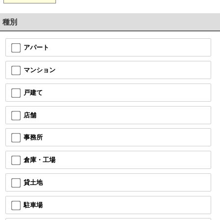
種別
アパート
マンション
戸建て
店舗
事務所
倉庫・工場
貸土地
駐車場