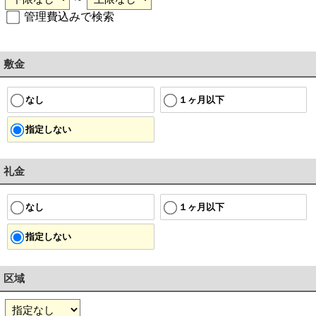
管理費込みで検索
敷金
１ヶ月以下
なし
指定しない
礼金
１ヶ月以下
なし
指定しない
区域