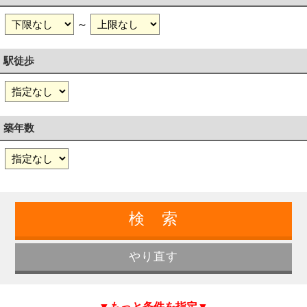
～
駅徒歩
築年数
▼もっと条件を指定▼