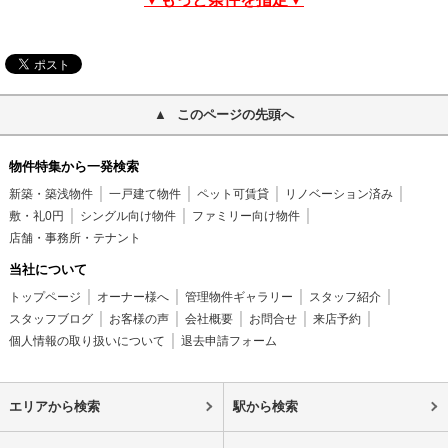
このページの先頭へ
物件特集から一発検索
新築・築浅物件
一戸建て物件
ペット可賃貸
リノベーション済み
敷・礼0円
シングル向け物件
ファミリー向け物件
店舗・事務所・テナント
当社について
トップページ
オーナー様へ
管理物件ギャラリー
スタッフ紹介
スタッフブログ
お客様の声
会社概要
お問合せ
来店予約
個人情報の取り扱いについて
退去申請フォーム
エリアから検索
駅から検索