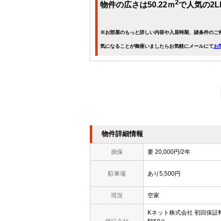
2
物件の広さは50.22ｍ
で人気の2L
※お部屋のもっと詳しい内容や入居時期、諸条件のご
気になることが御座いましたらお気軽にメールにて
お
物件詳細情報
損保
要 20,000円/2年
駐車場
あり5,500円
現況
空家
Kネット株式会社 初回保証