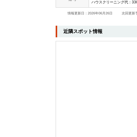
ハウスクリーニング代：33
情報更新日：2026年06月26日
次回更新予
近隣スポット情報