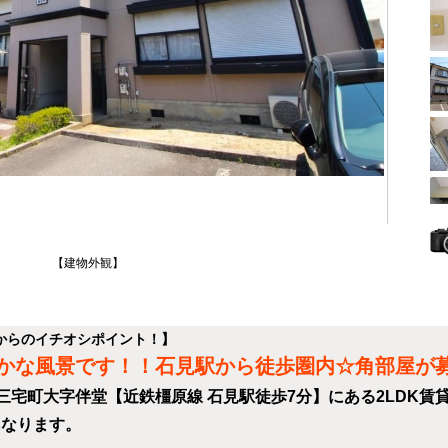
【建物外観】
からのイチオシポイント！】
かな風景です！！石見駅から徒歩圏内☆角部屋が
宅町大字伴堂【近鉄橿原線 石見駅徒歩7分】にある2LDK賃
になります。