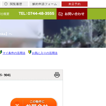
閲覧履歴
解約申請フォーム
来店予約
会社概要
nka】へ
マイ条件の活用法
お気に入りの活用法
9041