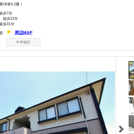
6畳/洋室4.2畳 ）
歩7分
 徒歩22分
徒歩31分
周辺MAP
伴堂
中学校区