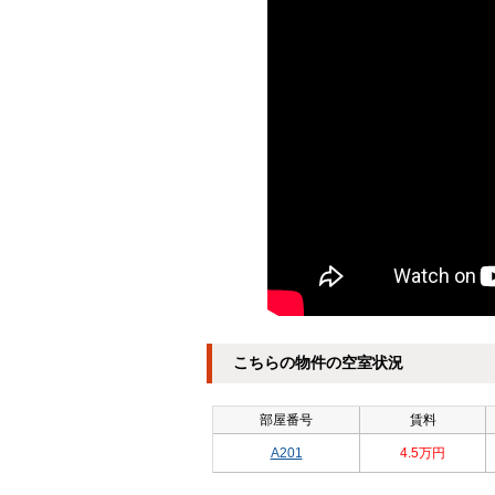
こちらの物件の空室状況
部屋番号
賃料
A201
4.5万円