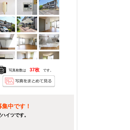
37枚
写真枚数は
です。
募集中です！
貸ハイツです。