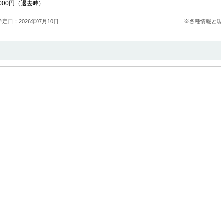
000円（退去時）
定日：2026年07月10日
※各種情報と